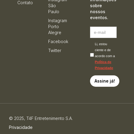
Contato
São
sobre
Paulo
nossos
eventos.
Instagram
Porto
Alegre
Facebook
Li, estou
Twitter
ciente e de
acordo com a
Política de
Privacidade
© 2025, T4F Entretenimento S.A.
Privacidade