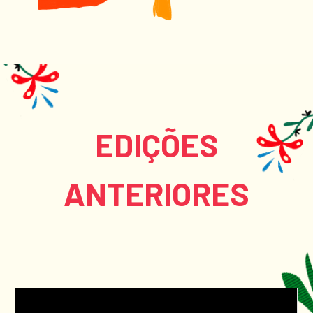
EDIÇÕES
ANTERIORES