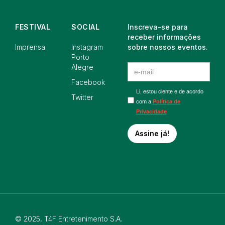
FESTIVAL
SOCIAL
Inscreva-se para
receber informações
Imprensa
Instagram
sobre nossos eventos.
Porto
Alegre
Facebook
Li, estou ciente e de acordo
Twitter
com a
Política de
Privacidade
© 2025, T4F Entretenimento S.A.