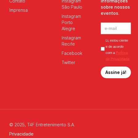
Contato
Instagram
informações
São Paulo
sobre nossos
Imprensa
eventos.
Instagram
Porto
Alegre
Instagram
Li, estou ciente
Recife
e de acordo
Facebook
com a
Política
de Privacidade
Twitter
© 2025, T4F Entretenimento S.A.
Privacidade