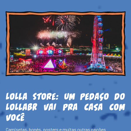
Lolla Store:
Um pedaço do
LollaBR vai pra casa com
você
Camisetas, bonés, posters e muitas outras opções