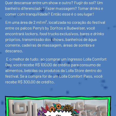
Quer descansar entre um show e outro? Fugir do sol? Um
banheiro diferenciado? Fazer massagem? Tomar drinks e
comer com tranquilidade? Então esse é o seu lugar!
Em uma área de 2 mil m², localizada no coração do festival
entre os palcos Perry’s by Doritos e Budweiser, você
encontrará
lockers
,
food trucks
exclusivos, bares e
drinks
próprios, transmissão dos shows, banheiros de água
corrente, cadeiras de massagem, áreas de sombra e
descanso.
E o melhor de tudo: ao comprar um ingresso Lolla Comfort
Day, você recebe R$ 100,00 de crédito para consumo de
alimentos, bebidas ou produtos da Lolla Store dentro do
festival. Se a compra for de um Lolla Comfort Pass, você
recebe R$ 300,00 de crédito.