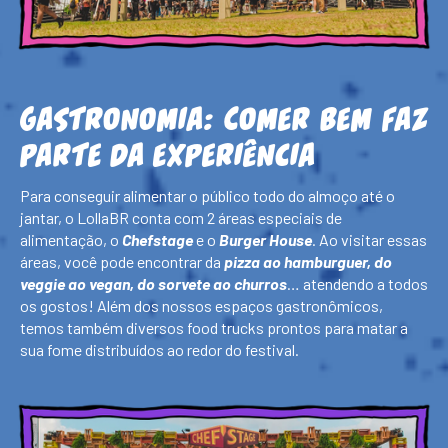
Gastronomia:
Comer bem faz
parte da experiência
Para conseguir alimentar o público todo do almoço até o
jantar, o LollaBR conta com 2 áreas especiais de
alimentação, o
Chefstage
e o
Burger House
. Ao visitar essas
áreas, você pode encontrar da
pizza ao hamburguer, do
veggie ao vegan, do sorvete ao churros
… atendendo a todos
os gostos! Além dos nossos espaços gastronômicos,
temos também diversos food trucks prontos para matar a
sua fome distribuídos ao redor do festival.